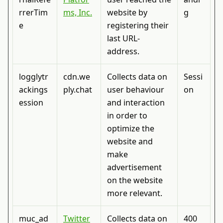
rrerTim
ms, Inc.
website by
g
e
registering their
last URL-
address.
logglytr
cdn.we
Collects data on
Sessi
ackings
ply.chat
user behaviour
on
ession
and interaction
in order to
optimize the
website and
make
advertisement
on the website
more relevant.
muc_ad
Twitter
Collects data on
400