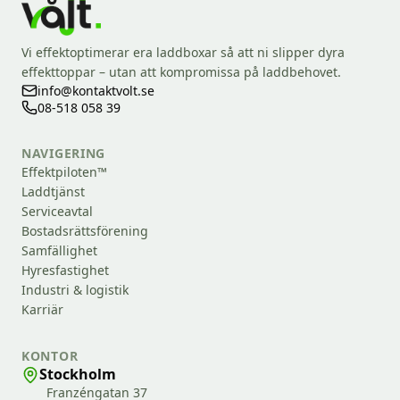
Vi effektoptimerar era laddboxar så att ni slipper dyra
effekttoppar – utan att kompromissa på laddbehovet.
info@kontaktvolt.se
08-518 058 39
NAVIGERING
Effektpiloten™
Laddtjänst
Serviceavtal
Bostadsrättsförening
Samfällighet
Hyresfastighet
Industri & logistik
Karriär
KONTOR
Stockholm
Franzéngatan 37