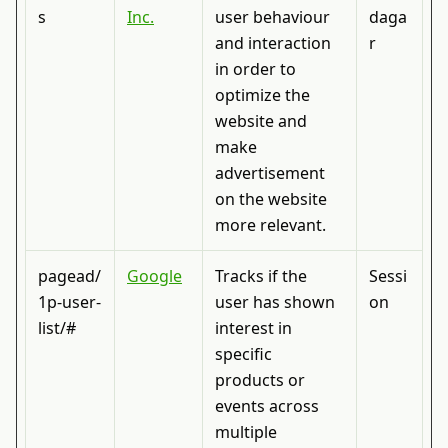
s
Inc.
user behaviour
daga
and interaction
r
in order to
optimize the
website and
make
advertisement
on the website
more relevant.
pagead/
Google
Tracks if the
Sessi
1p-user-
user has shown
on
list/#
interest in
specific
products or
events across
multiple