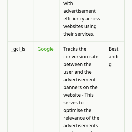
with
advertisement
efficiency across
websites using
their services.
_gcl_ls
Google
Tracks the
Best
conversion rate
ändi
between the
g
user and the
advertisement
banners on the
website - This
serves to
optimise the
relevance of the
advertisements