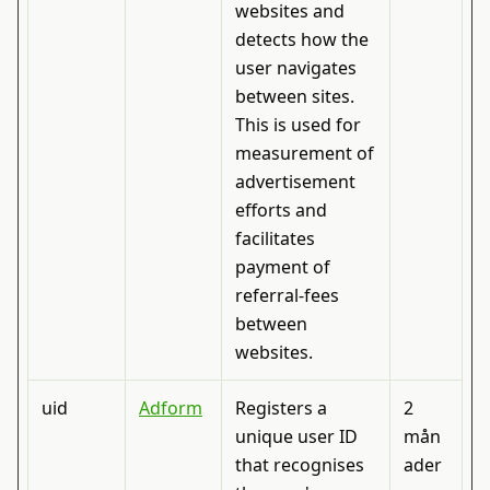
websites and
detects how the
user navigates
between sites.
This is used for
measurement of
advertisement
efforts and
facilitates
payment of
referral-fees
between
websites.
uid
Adform
Registers a
2
unique user ID
mån
that recognises
ader