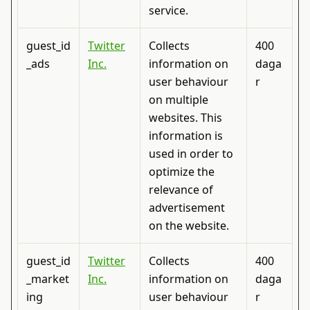
service.
guest_id
Twitter
Collects
400
_ads
Inc.
information on
daga
user behaviour
r
on multiple
websites. This
information is
used in order to
optimize the
relevance of
advertisement
on the website.
guest_id
Twitter
Collects
400
_market
Inc.
information on
daga
ing
user behaviour
r