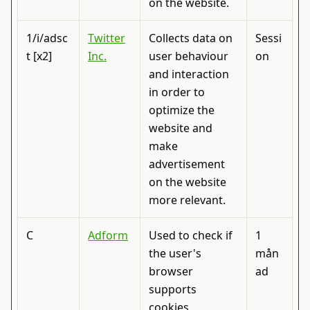
on the website.
1/i/adsc
Twitter
Collects data on
Sessi
t [x2]
Inc.
user behaviour
on
and interaction
in order to
optimize the
website and
make
advertisement
on the website
more relevant.
C
Adform
Used to check if
1
the user's
mån
browser
ad
supports
cookies.