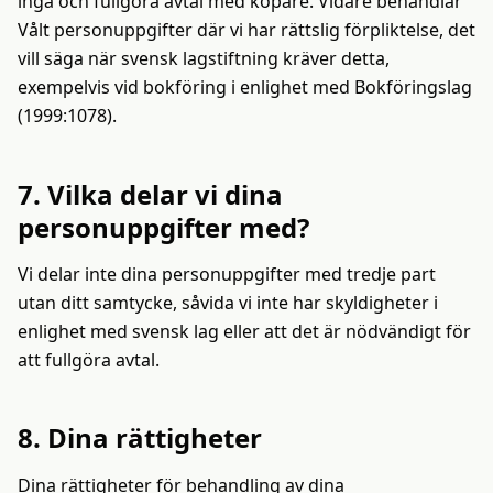
ingå och fullgöra avtal med köpare. Vidare behandlar
Vålt personuppgifter där vi har rättslig förpliktelse, det
vill säga när svensk lagstiftning kräver detta,
exempelvis vid bokföring i enlighet med Bokföringslag
(1999:1078).
7. Vilka delar vi dina
personuppgifter med?
Vi delar inte dina personuppgifter med tredje part
utan ditt samtycke, såvida vi inte har skyldigheter i
enlighet med svensk lag eller att det är nödvändigt för
att fullgöra avtal.
8. Dina rättigheter
Dina rättigheter för behandling av dina