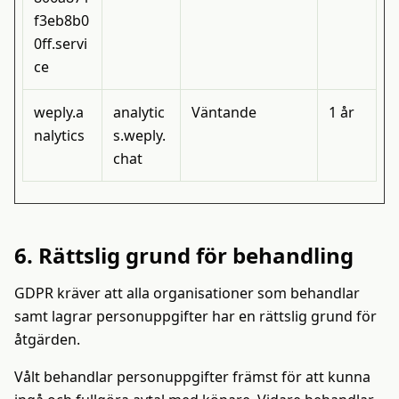
f3eb8b0
0ff.servi
ce
weply.a
analytic
Väntande
1 år
nalytics
s.weply.
chat
6. Rättslig grund för behandling
GDPR kräver att alla organisationer som behandlar
samt lagrar personuppgifter har en rättslig grund för
åtgärden.
Vålt behandlar personuppgifter främst för att kunna