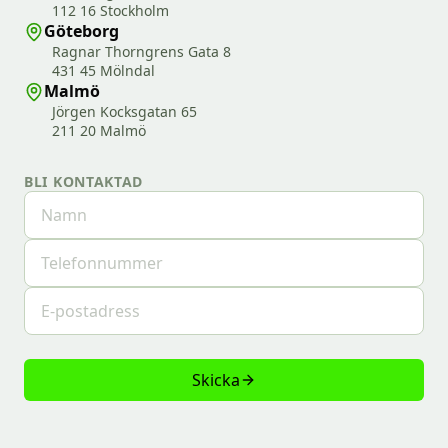
112 16 Stockholm
Göteborg
Ragnar Thorngrens Gata 8
431 45 Mölndal
Malmö
Jörgen Kocksgatan 65
211 20 Malmö
BLI KONTAKTAD
Skicka