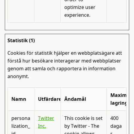
optimize user
experience.
Statistik (1)
Cookies för statistik hjälper en webbplatsägare att
förstå hur besökare interagerar med webbplatser
genom att samla och rapportera in information
anonymt.
Maximal
Namn
Utfärdare
Ändamål
lagringst
persona
Twitter
This cookie is set
400
lization_
Inc.
by Twitter - The
daga
id
cookie allows
r