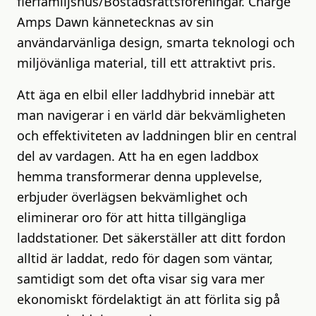
flerfamiljshus/Bostadsrättsföreningar. Charge
Amps Dawn kännetecknas av sin
användarvänliga design, smarta teknologi och
miljövänliga material, till ett attraktivt pris.
Att äga en elbil eller laddhybrid innebär att
man navigerar i en värld där bekvämligheten
och effektiviteten av laddningen blir en central
del av vardagen. Att ha en egen laddbox
hemma transformerar denna upplevelse,
erbjuder överlägsen bekvämlighet och
eliminerar oro för att hitta tillgängliga
laddstationer. Det säkerställer att ditt fordon
alltid är laddat, redo för dagen som väntar,
samtidigt som det ofta visar sig vara mer
ekonomiskt fördelaktigt än att förlita sig på