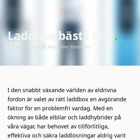
Laddbox
bäst
i
test
29 maj 2024
Alexander Rönndahl
I den snabbt växande världen av eldrivna
fordon är valet av rätt laddbox en avgörande
faktor för en problemfri vardag. Med en
ökning av både elbilar och laddhybrider på
våra vägar, har behovet av tillförlitliga,
effektiva och säkra laddlösningar aldrig varit