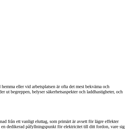
brid hemma eller vid arbetsplatsen är ofta det mest bekväma och
eder ut begreppen, belyser säkerhetsaspekter och laddhastigheter, och
nad från ett vanligt eluttag, som primärt är avsett för lägre effekter
 dedikerad påfyllningspunkt för elektricitet till ditt fordon, vare sig