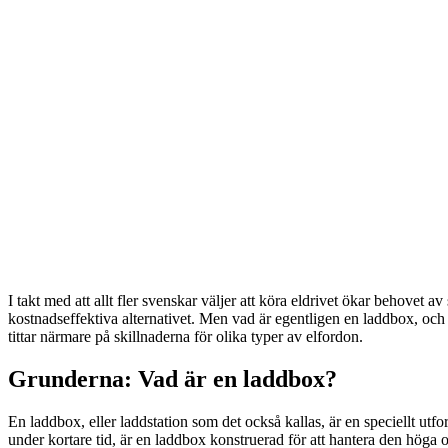
I takt med att allt fler svenskar väljer att köra eldrivet ökar behovet 
kostnadseffektiva alternativet. Men vad är egentligen en laddbox, och 
tittar närmare på skillnaderna för olika typer av elfordon.
Grunderna: Vad är en laddbox?
En laddbox, eller laddstation som det också kallas, är en speciellt utform
under kortare tid, är en laddbox konstruerad för att hantera den höga o