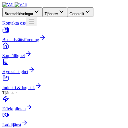
Branschlösningar
Tjänster
Generellt
Kontakta oss
Bostadsrättsförening
Samfällighet
Hyresfastighet
Industri & logistik
Tjänster
Effektpiloten
Laddtjänst