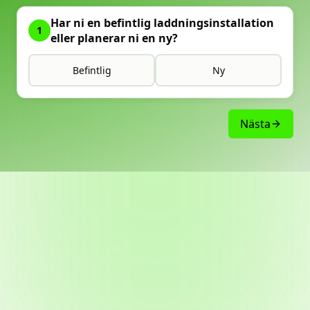
Har ni en befintlig laddningsinstallation
1
eller planerar ni en ny?
Befintlig
Ny
Nästa