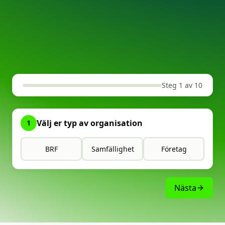
Steg 1 av 10
Välj er typ av organisation
1
BRF
Samfällighet
Företag
Nästa