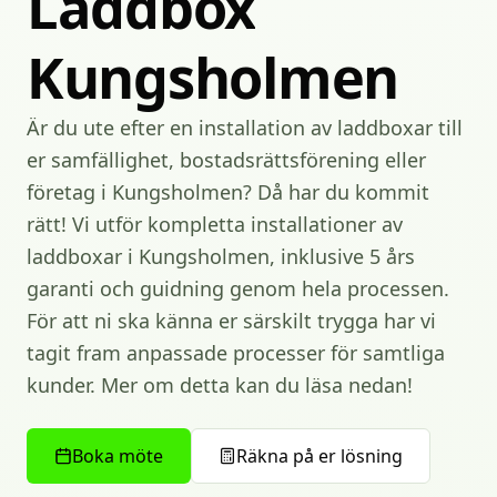
Laddbox
Kungsholmen
Är du ute efter en installation av laddboxar till
er samfällighet, bostadsrättsförening eller
företag i Kungsholmen? Då har du kommit
rätt! Vi utför kompletta installationer av
laddboxar i Kungsholmen, inklusive 5 års
garanti och guidning genom hela processen.
För att ni ska känna er särskilt trygga har vi
tagit fram anpassade processer för samtliga
kunder. Mer om detta kan du läsa nedan!
Boka möte
Räkna på er lösning