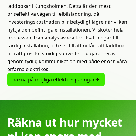
laddboxar i Kungsholmen. Detta är den mest
priseffektiva vägen till elbilsladdning, då
investeringskostnaden blir betydligt lägre när vi kan
nyttja den befintliga elinstallationen. Vi sköter hela
processen, från analys av era förutsättningar till
färdig installation, och ser till att ni får rätt laddbox
till rätt pris. En smidig konvertering garanteras
genom tydlig kommunikation med både er och våra
erfarna elektriker.
Räkna på möjliga effektbesparingar
Räkna
ut
hur
mycket