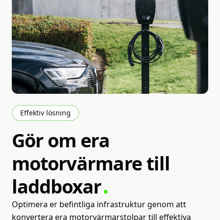
Effektiv lösning
Gör
om
era
motorvärmare
till
laddboxar
Optimera er befintliga infrastruktur genom att
konvertera era motorvärmarstolpar till effektiva