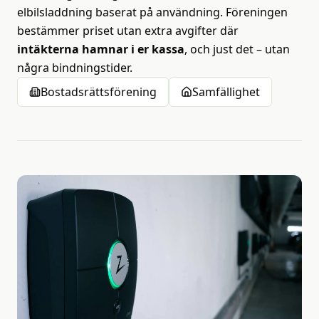
elbilsladdning baserat på användning. Föreningen
bestämmer priset utan extra avgifter där
intäkterna hamnar i er kassa
, och just det – utan
några bindningstider.
Bostadsrättsförening
Samfällighet