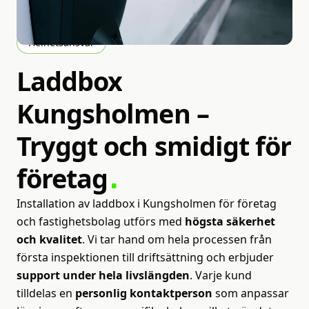
Helhetsansvar
Laddbox
Kungsholmen
–
Tryggt
och
smidigt
för
företag
Installation av laddbox i Kungsholmen för företag
och fastighetsbolag utförs med
högsta säkerhet
och kvalitet
. Vi tar hand om hela processen från
första inspektionen till driftsättning och erbjuder
support under hela livslängden
. Varje kund
tilldelas en
personlig kontaktperson
som anpassar