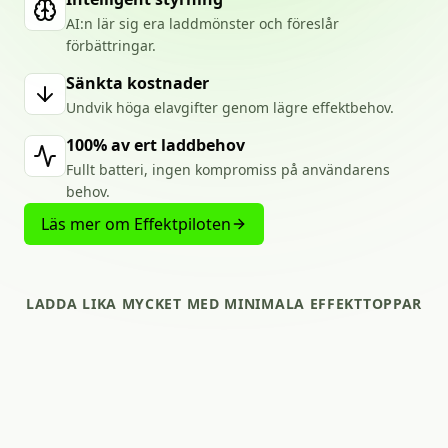
AI:n lär sig era laddmönster och föreslår
förbättringar.
Sänkta kostnader
Undvik höga elavgifter genom lägre effektbehov.
100% av ert laddbehov
Fullt batteri, ingen kompromiss på användarens
behov.
Läs mer om Effektpiloten
LADDA
LIKA
MYCKET
MED
MINIMALA
EFFEKTTOPPAR