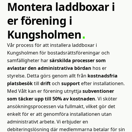
Montera
laddboxar
i
er
förening
i
Kungsholmen
Vår process för att installera laddboxar i
Kungsholmen för bostadsrättsföreningar och
samfälligheter har
särskilda processer som
avlastar den administrativa bördan
hos er
styrelse. Detta görs genom allt från
kostnadsfria
platsbesök
till
drift
och
support
efter installationen.
Med Vålt kan er förening utnyttja
subventioner
som täcker upp till 50% av kostnaden
. Vi sköter
ansökningsprocessen via fullmakt, vilket gör det
enkelt för er att genomföra installationen utan
administrativt arbete. Vi erbjuder en
debiteringslösning där medlemmarna betalar för sin