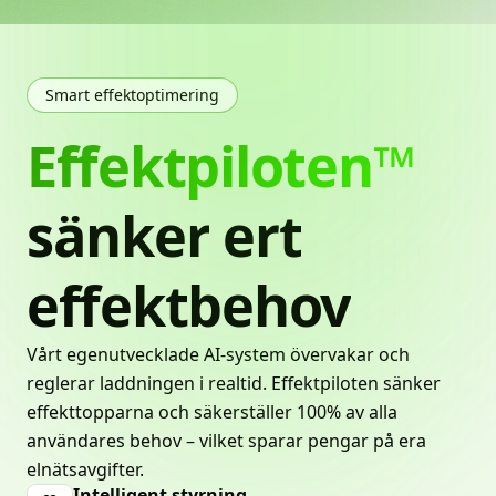
Smart effektoptimering
Effektpiloten™
sänker
ert
effektbehov
Vårt egenutvecklade AI-system övervakar och
reglerar laddningen i realtid. Effektpiloten sänker
effekttopparna och säkerställer 100% av alla
användares behov – vilket sparar pengar på era
elnätsavgifter.
Intelligent styrning