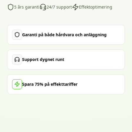
5 års garanti
24/7 support
Effektoptimering
Garanti på både hårdvara och anläggning
Support dygnet runt
Spara 75% på effekttariffer