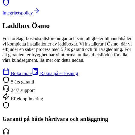
Integritetspolicy
Laddbox Ösmo
För företag, bostadsrättsföreningar och samfälligheter tillhandahåller
vi kompletta installationer av laddboxar. Vi installerar i Ösmo, där vi
erbjuder en säker process med 5 års garanti och full vägledning. För
att garantera er trygghet har vi utformat unika arbetsflöden för alla
våra kundsegment, läs mer om detta nedan.
Boka möte
Räkna på er lösning
5 års garanti
24/7 support
Effektoptimering
Garanti på både hårdvara och anläggning