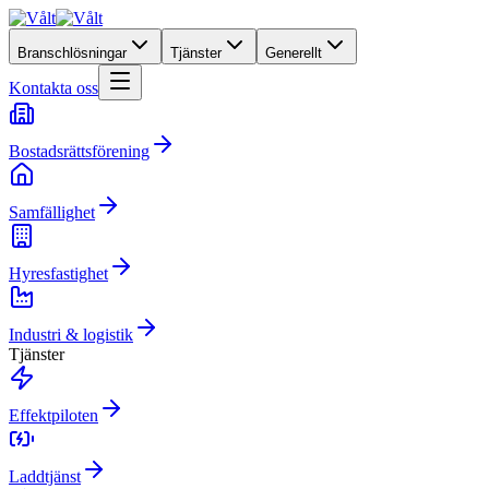
Branschlösningar
Tjänster
Generellt
Kontakta oss
Bostadsrättsförening
Samfällighet
Hyresfastighet
Industri & logistik
Tjänster
Effektpiloten
Laddtjänst