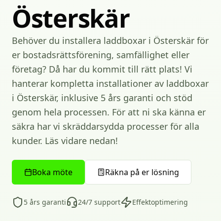
Österskär
Behöver du installera laddboxar i Österskär för
er bostadsrättsförening, samfällighet eller
företag? Då har du kommit till rätt plats! Vi
hanterar kompletta installationer av laddboxar
i Österskär, inklusive 5 års garanti och stöd
genom hela processen. För att ni ska känna er
säkra har vi skräddarsydda processer för alla
kunder. Läs vidare nedan!
Boka möte
Räkna på er lösning
5 års garanti
24/7 support
Effektoptimering