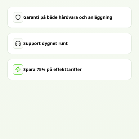
Garanti på både hårdvara och anläggning
Support dygnet runt
Spara 75% på effekttariffer