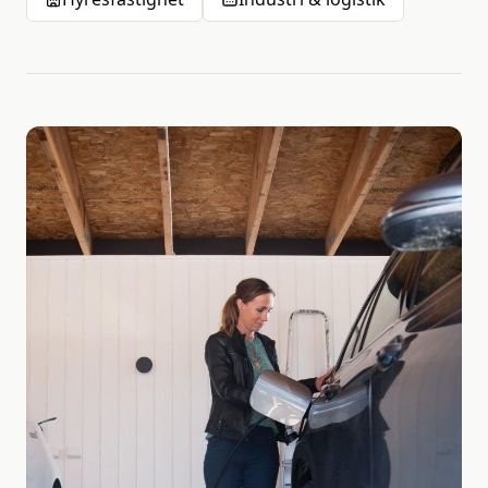
Effektiv lösning
Ni
har