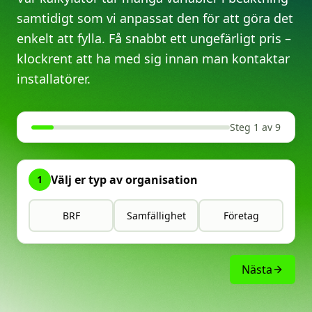
samtidigt som vi anpassat den för att göra det
enkelt att fylla. Få snabbt ett ungefärligt pris –
klockrent att ha med sig innan man kontaktar
installatörer.
Steg 1 av 9
Välj er typ av organisation
1
BRF
Samfällighet
Företag
Nästa