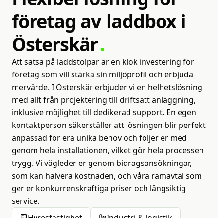
företag
av
laddbox
i
Österskär
Att satsa på laddstolpar är en klok investering för
företag som vill stärka sin miljöprofil och erbjuda
mervärde. I Österskär erbjuder vi en helhetslösning
med allt från projektering till driftsatt anläggning,
inklusive möjlighet till dedikerad support. En egen
kontaktperson säkerställer att lösningen blir perfekt
anpassad för era unika behov och följer er med
genom hela installationen, vilket gör hela processen
trygg. Vi vägleder er genom bidragsansökningar,
som kan halvera kostnaden, och våra ramavtal som
ger er konkurrenskraftiga priser och långsiktig
service.
Hyresfastighet
Industri & logistik