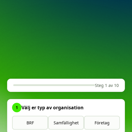
Steg 1 av 10
Välj er typ av organisation
1
BRF
Samfällighet
Företag