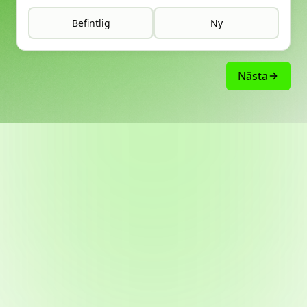
Befintlig
Ny
Nästa