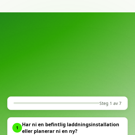
Steg 1 av 7
Har ni en befintlig laddningsinstallation
1
eller planerar ni en ny?