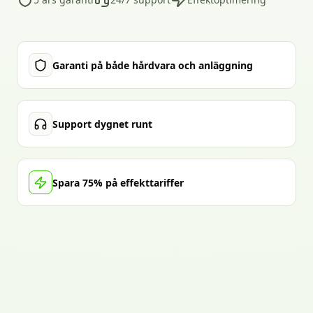
Garanti på både hårdvara och anläggning
Support dygnet runt
Spara 75% på effekttariffer