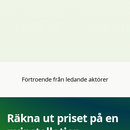
Förtroende
från
ledande
aktörer
Räkna
ut
priset
på
en