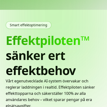
Smart effektoptimering
Effektpiloten™
sänker
ert
effektbehov
Vårt egenutvecklade AI-system övervakar och
reglerar laddningen i realtid. Effektpiloten sänker
effekttopparna och säkerställer 100% av alla
användares behov – vilket sparar pengar på era
elnätsavgifter.