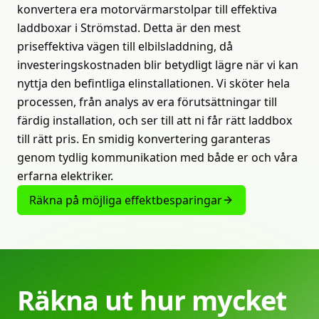
konvertera era motorvärmarstolpar till effektiva
laddboxar i Strömstad. Detta är den mest
priseffektiva vägen till elbilsladdning, då
investeringskostnaden blir betydligt lägre när vi kan
nyttja den befintliga elinstallationen. Vi sköter hela
processen, från analys av era förutsättningar till
färdig installation, och ser till att ni får rätt laddbox
till rätt pris. En smidig konvertering garanteras
genom tydlig kommunikation med både er och våra
erfarna elektriker.
Räkna på möjliga effektbesparingar
Räkna
ut
hur
mycket