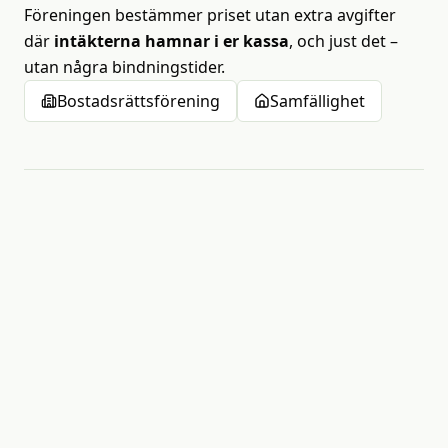
Föreningen bestämmer priset utan extra avgifter
där
intäkterna hamnar i er kassa
, och just det –
utan några bindningstider.
Bostadsrättsförening
Samfällighet