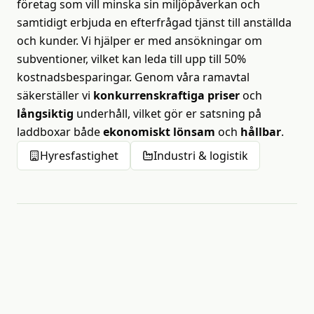
företag som vill minska sin miljöpåverkan och
samtidigt erbjuda en efterfrågad tjänst till anställda
och kunder. Vi hjälper er med ansökningar om
subventioner, vilket kan leda till upp till 50%
kostnadsbesparingar. Genom våra ramavtal
säkerställer vi
konkurrenskraftiga priser
och
långsiktig
underhåll, vilket gör er satsning på
laddboxar både
ekonomiskt lönsam
och
hållbar
.
Hyresfastighet
Industri & logistik