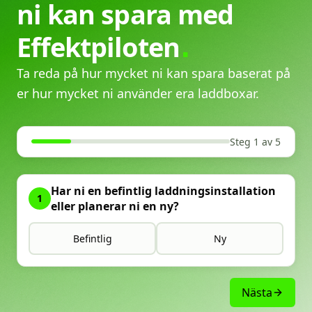
ni
kan
spara
med
Effektpiloten
Ta reda på hur mycket ni kan spara baserat på
er hur mycket ni använder era laddboxar.
Steg 1 av 5
Har ni en befintlig laddningsinstallation
1
eller planerar ni en ny?
Befintlig
Ny
Nästa