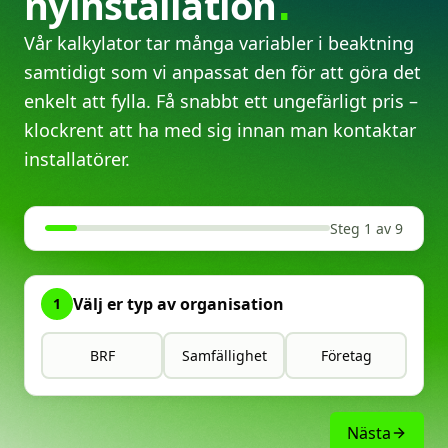
nyinstallation
Vår kalkylator tar många variabler i beaktning
samtidigt som vi anpassat den för att göra det
enkelt att fylla. Få snabbt ett ungefärligt pris –
klockrent att ha med sig innan man kontaktar
installatörer.
Steg 1 av 9
Välj er typ av organisation
1
BRF
Samfällighet
Företag
Nästa