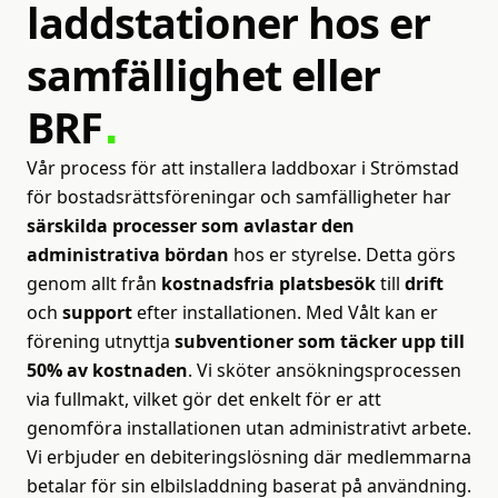
laddstationer
hos
er
samfällighet
eller
BRF
Vår process för att installera laddboxar i Strömstad
för bostadsrättsföreningar och samfälligheter har
särskilda processer som avlastar den
administrativa bördan
hos er styrelse. Detta görs
genom allt från
kostnadsfria platsbesök
till
drift
och
support
efter installationen. Med Vålt kan er
förening utnyttja
subventioner som täcker upp till
50% av kostnaden
. Vi sköter ansökningsprocessen
via fullmakt, vilket gör det enkelt för er att
genomföra installationen utan administrativt arbete.
Vi erbjuder en debiteringslösning där medlemmarna
betalar för sin elbilsladdning baserat på användning.