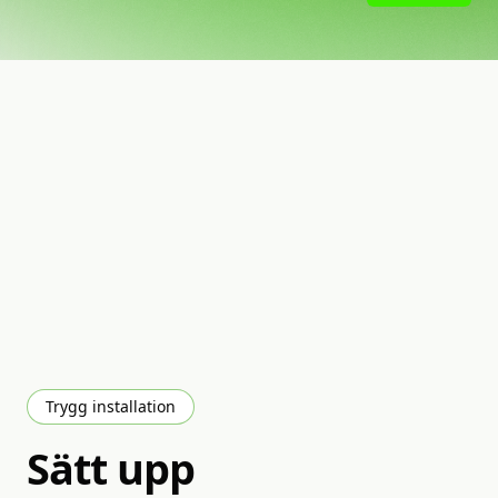
Trygg installation
Sätt
upp