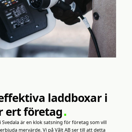
effektiva
laddboxar
i
r
ert
företag
 i Svedala är en klok satsning för företag som vill
 erbjuda mervärde. Vi på Vålt AB ser till att detta