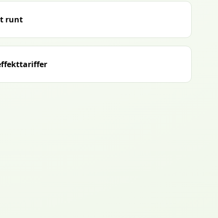
t runt
ffekttariffer