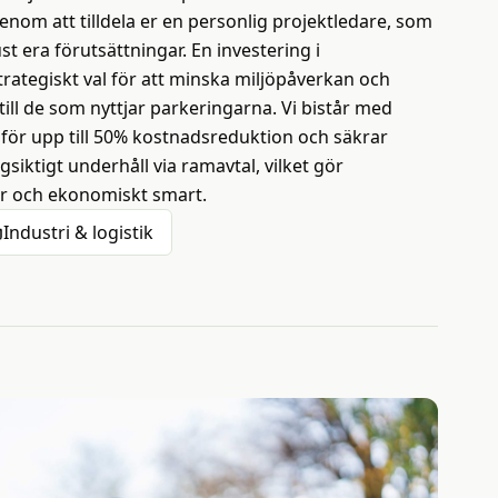
genom att tilldela er en personlig projektledare, som
t era förutsättningar. En investering i
strategiskt val för att minska miljöpåverkan och
till de som nyttjar parkeringarna. Vi bistår med
ör upp till 50% kostnadsreduktion och säkrar
siktigt underhåll via ramavtal, vilket gör
ar och ekonomiskt smart.
Industri & logistik