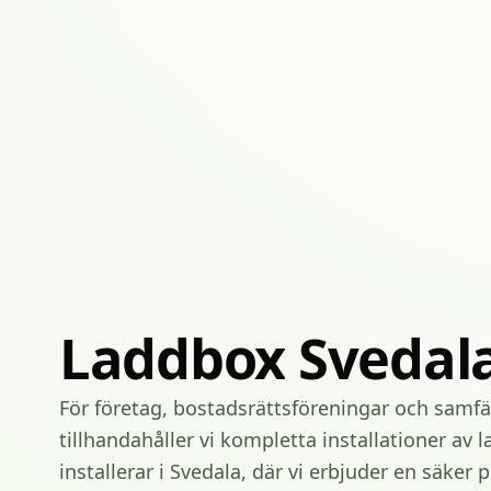
Laddbox
Svedal
För företag, bostadsrättsföreningar och samfä
tillhandahåller vi kompletta installationer av l
installerar i Svedala, där vi erbjuder en säker