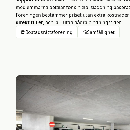
medlemmarna betalar för sin elbilsladdning baserat
Föreningen bestämmer priset utan extra kostnader
direkt till er
, och ja – utan några bindningstider.
Bostadsrättsförening
Samfällighet