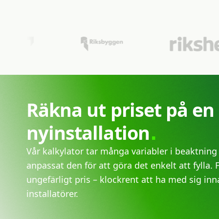
Räkna
ut
priset
på
en
nyinstallation
Vår kalkylator tar många variabler i beaktning
anpassat den för att göra det enkelt att fylla. 
ungefärligt pris – klockrent att ha med sig i
installatörer.