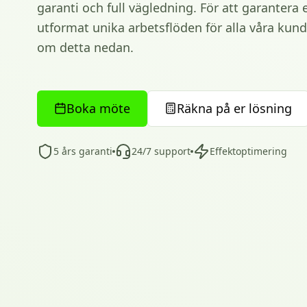
garanti och full vägledning. För att garantera 
utformat unika arbetsflöden för alla våra kun
om detta nedan.
Boka möte
Räkna på er lösning
5 års garanti
24/7 support
Effektoptimering