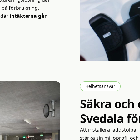
 på förbrukning.
 där
intäkterna går
Helhetsansvar
Säkra
och
Svedala
fö
Att installera laddstolpar
stärka sin miljöprofil och