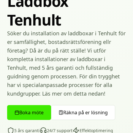
Laddbox
Tenhult
Söker du installation av laddboxar i Tenhult för
er samfällighet, bostadsrättsförening ellr
företag? Då är du på rätt ställe! Vi utför
kompletta installationer av laddboxar i
Tenhult, med 5 års garanti och fullständig
guidning genom processen. För din trygghet
har vi specialanpassade processer för alla
kundgrupper. Läs mer om detta nedan!
Boka möte
Räkna på er lösning
5 års garanti
24/7 support
Effektoptimering