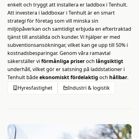
enkelt och tryggt att installera er laddbox i Tenhult.
Att investera i laddboxar i Tenhult är en smart
strategi för företag som vill minska sin
miljöpåverkan och samtidigt erbjuda en eftertraktad
tjänst till anställda och kunder. Vi hjälper er med
subventionsansökningar, vilket kan ge upp till 50% i
kostnadsbesparingar. Genom våra ramavtal
säkerställer vi
förmånliga priser
och
långsiktigt
underhåll, vilket gör er satsning på laddstationer i
Tenhult både
ekonomiskt fördelaktig
och
hållbar
.
Hyresfastighet
Industri & logistik