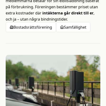
medlemmarna betalar för sin elbilsladdning baserat
på förbrukning. Föreningen bestämmer priset utan
extra kostnader där
intäkterna går direkt till er
,
och ja – utan några bindningstider.
Bostadsrättsförening
Samfällighet