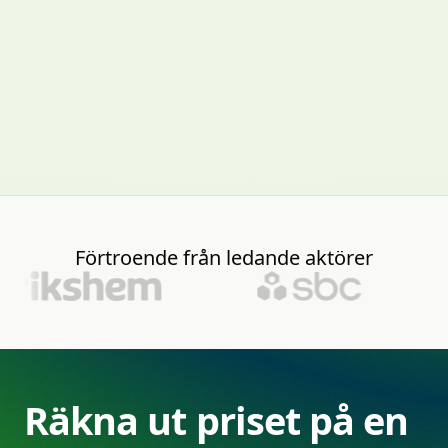
Förtroende
från
ledande
aktörer
Räkna
ut
priset
på
en