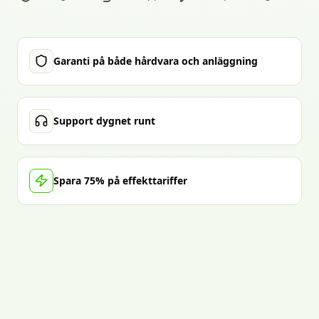
Garanti på både hårdvara och anläggning
Support dygnet runt
Spara 75% på effekttariffer