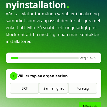
nyinstallation
Vår kalkylator tar många variabler i beaktning
samtidigt som vi anpassat den för att göra det
enkelt att fylla. Få snabbt ett ungefärligt pris –
klockrent att ha med sig innan man kontaktar
installatörer.
Steg 1 av 9
Välj er typ av organisation
1
BRF
Samfällighet
Företag
Nästa