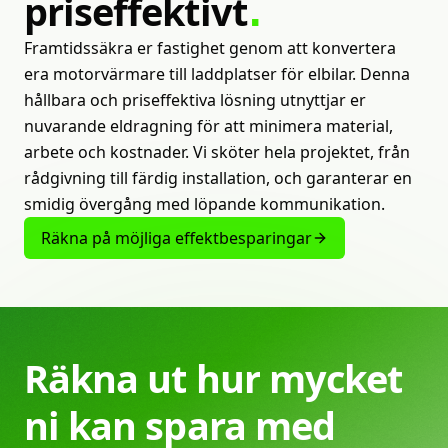
priseffektivt
Framtidssäkra er fastighet genom att konvertera
era motorvärmare till laddplatser för elbilar. Denna
hållbara och priseffektiva lösning utnyttjar er
nuvarande eldragning för att minimera material,
arbete och kostnader. Vi sköter hela projektet, från
rådgivning till färdig installation, och garanterar en
smidig övergång med löpande kommunikation.
Räkna på möjliga effektbesparingar
Räkna
ut
hur
mycket
ni
kan
spara
med