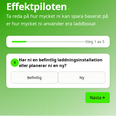
Effektpiloten
Ta reda på hur mycket ni kan spara baserat på
er hur mycket ni använder era laddboxar.
Steg 1 av 5
Har ni en befintlig laddningsinstallation
1
eller planerar ni en ny?
Befintlig
Ny
Nästa