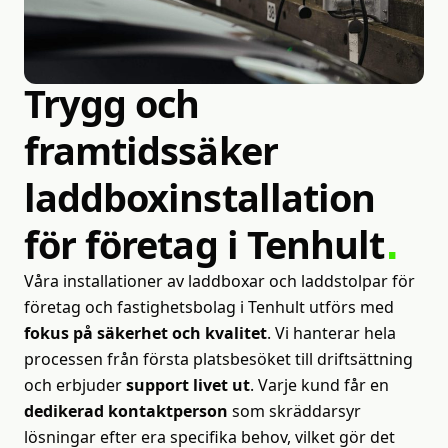
Helhetsansvar
Trygg
och
framtidssäker
laddboxinstallation
för
företag
i
Tenhult
Våra installationer av laddboxar och laddstolpar för
företag och fastighetsbolag i Tenhult utförs med
fokus på säkerhet och kvalitet
. Vi hanterar hela
processen från första platsbesöket till driftsättning
och erbjuder
support livet ut
. Varje kund får en
dedikerad kontaktperson
som skräddarsyr
lösningar efter era specifika behov, vilket gör det