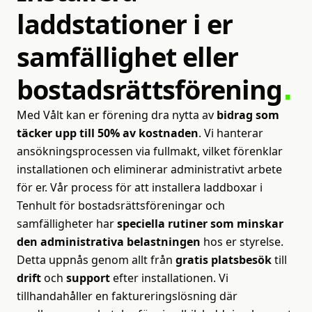
laddstationer
i
er
samfällighet
eller
bostadsrättsförening
Med Vålt kan er förening dra nytta av
bidrag som
täcker upp till 50% av kostnaden
. Vi hanterar
ansökningsprocessen via fullmakt, vilket förenklar
installationen och eliminerar administrativt arbete
för er. Vår process för att installera laddboxar i
Tenhult för bostadsrättsföreningar och
samfälligheter har
speciella rutiner som minskar
den administrativa belastningen
hos er styrelse.
Detta uppnås genom allt från
gratis platsbesök
till
drift
och
support
efter installationen. Vi
tillhandahåller en faktureringslösning där