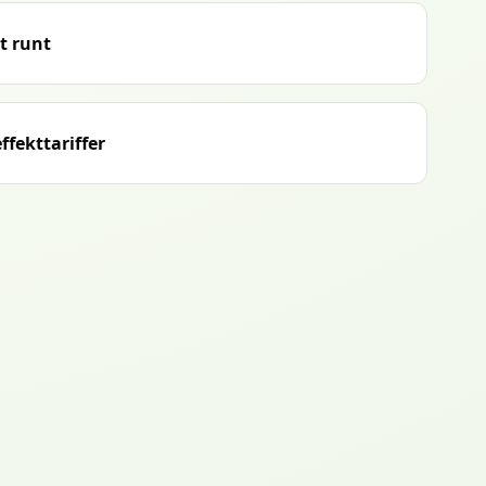
t runt
ffekttariffer