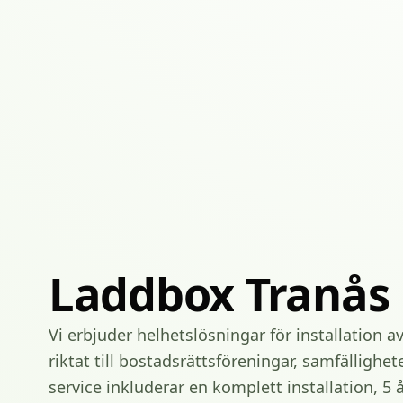
Laddbox
Tranås
Vi erbjuder helhetslösningar för installation a
riktat till bostadsrättsföreningar, samfällighet
service inkluderar en komplett installation, 5 å