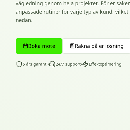
vägledning genom hela projektet. För er säkerh
anpassade rutiner för varje typ av kund, vilke
nedan.
Boka möte
Räkna på er lösning
5 års garanti
24/7 support
Effektoptimering