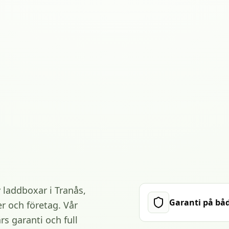
v laddboxar i Tranås,
Garanti på bå
er och företag. Vår
rs garanti och full