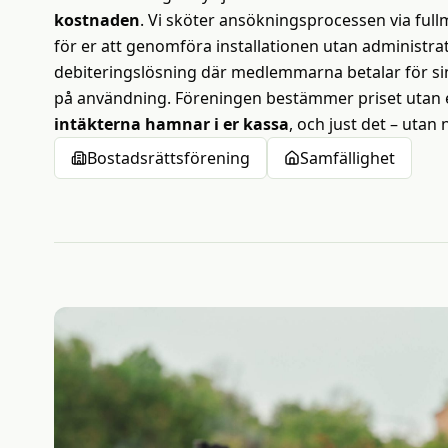
kostnaden
. Vi sköter ansökningsprocessen via fullm
för er att genomföra installationen utan administrat
debiteringslösning där medlemmarna betalar för sin
på användning. Föreningen bestämmer priset utan e
intäkterna hamnar i er kassa
, och just det – utan
Bostadsrättsförening
Samfällighet