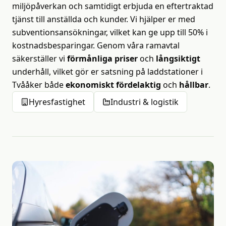
miljöpåverkan och samtidigt erbjuda en eftertraktad
tjänst till anställda och kunder. Vi hjälper er med
subventionsansökningar, vilket kan ge upp till 50% i
kostnadsbesparingar. Genom våra ramavtal
säkerställer vi
förmånliga priser
och
långsiktigt
underhåll, vilket gör er satsning på laddstationer i
Tvååker både
ekonomiskt fördelaktig
och
hållbar
.
Hyresfastighet
Industri & logistik