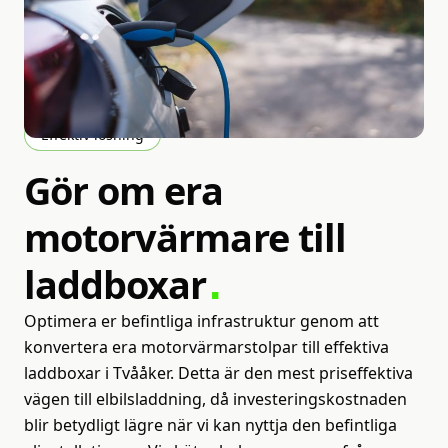
Effektiv lösning
Gör
om
era
motorvärmare
till
laddboxar
Optimera er befintliga infrastruktur genom att
konvertera era motorvärmarstolpar till effektiva
laddboxar i Tvååker. Detta är den mest priseffektiva
vägen till elbilsladdning, då investeringskostnaden
blir betydligt lägre när vi kan nyttja den befintliga