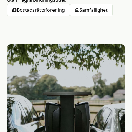
utan några bindningstider.
Bostadsrättsförening
Samfällighet
Helhetsansvar