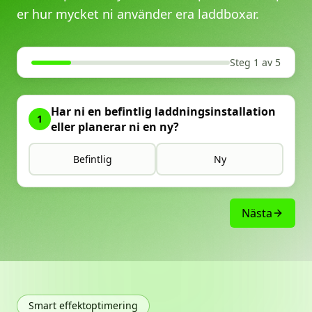
er hur mycket ni använder era laddboxar.
Steg 1 av 5
Har ni en befintlig laddningsinstallation
1
eller planerar ni en ny?
Befintlig
Ny
Nästa
Smart effektoptimering