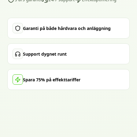
Garanti på både hårdvara och anläggning
Support dygnet runt
Spara 75% på effekttariffer