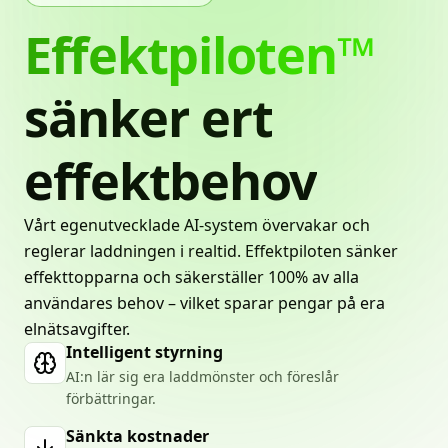
Effektpiloten™
sänker
ert
effektbehov
Vårt egenutvecklade AI-system övervakar och
reglerar laddningen i realtid. Effektpiloten sänker
effekttopparna och säkerställer 100% av alla
användares behov – vilket sparar pengar på era
elnätsavgifter.
Intelligent styrning
AI:n lär sig era laddmönster och föreslår
förbättringar.
Sänkta kostnader