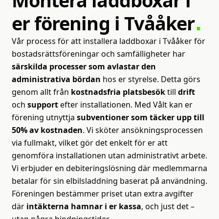
Montera
laddboxar
i
er
förening
i
Tvååker
Vår process för att installera laddboxar i Tvååker för
bostadsrättsföreningar och samfälligheter har
särskilda processer som avlastar den
administrativa bördan
hos er styrelse. Detta görs
genom allt från
kostnadsfria platsbesök
till
drift
och
support
efter installationen. Med Vålt kan er
förening utnyttja
subventioner som täcker upp till
50% av kostnaden
. Vi sköter ansökningsprocessen
via fullmakt, vilket gör det enkelt för er att
genomföra installationen utan administrativt arbete.
Vi erbjuder en debiteringslösning där medlemmarna
betalar för sin elbilsladdning baserat på användning.
Föreningen bestämmer priset utan extra avgifter
där
intäkterna hamnar i er kassa
, och just det –