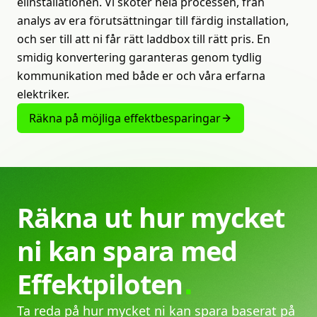
elinstallationen. Vi sköter hela processen, från
analys av era förutsättningar till färdig installation,
och ser till att ni får rätt laddbox till rätt pris. En
smidig konvertering garanteras genom tydlig
kommunikation med både er och våra erfarna
elektriker.
Räkna på möjliga effektbesparingar
Räkna
ut
hur
mycket
ni
kan
spara
med
Effektpiloten
Ta reda på hur mycket ni kan spara baserat på