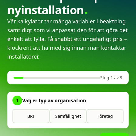
nyinstallation
Vår kalkylator tar många variabler i beaktning
samtidigt som vi anpassat den för att göra det
enkelt att fylla. Få snabbt ett ungefärligt pris –
klockrent att ha med sig innan man kontaktar
installatörer.
Steg 1 av 9
Välj er typ av organisation
1
BRF
Samfällighet
Företag