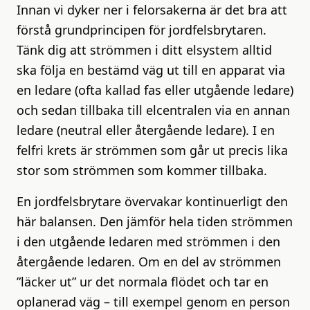
Innan vi dyker ner i felorsakerna är det bra att
förstå grundprincipen för jordfelsbrytaren.
Tänk dig att strömmen i ditt elsystem alltid
ska följa en bestämd väg ut till en apparat via
en ledare (ofta kallad fas eller utgående ledare)
och sedan tillbaka till elcentralen via en annan
ledare (neutral eller återgående ledare). I en
felfri krets är strömmen som går ut precis lika
stor som strömmen som kommer tillbaka.
En jordfelsbrytare övervakar kontinuerligt den
här balansen. Den jämför hela tiden strömmen
i den utgående ledaren med strömmen i den
återgående ledaren. Om en del av strömmen
”läcker ut” ur det normala flödet och tar en
oplanerad väg – till exempel genom en person