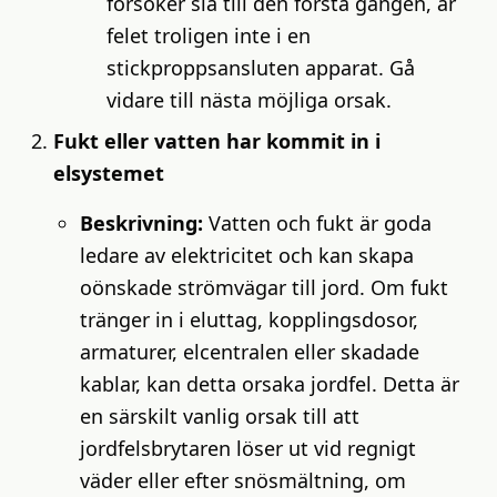
försöker slå till den första gången, är
felet troligen inte i en
stickproppsansluten apparat. Gå
vidare till nästa möjliga orsak.
Fukt eller vatten har kommit in i
elsystemet
Beskrivning:
Vatten och fukt är goda
ledare av elektricitet och kan skapa
oönskade strömvägar till jord. Om fukt
tränger in i eluttag, kopplingsdosor,
armaturer, elcentralen eller skadade
kablar, kan detta orsaka jordfel. Detta är
en särskilt vanlig orsak till att
jordfelsbrytaren löser ut vid regnigt
väder eller efter snösmältning, om