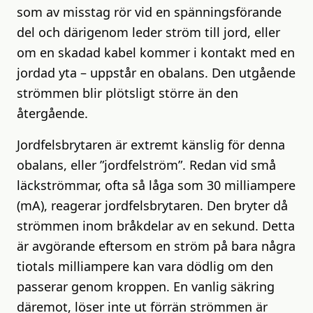
som av misstag rör vid en spänningsförande
del och därigenom leder ström till jord, eller
om en skadad kabel kommer i kontakt med en
jordad yta – uppstår en obalans. Den utgående
strömmen blir plötsligt större än den
återgående.
Jordfelsbrytaren är extremt känslig för denna
obalans, eller ”jordfelström”. Redan vid små
läckströmmar, ofta så låga som 30 milliampere
(mA), reagerar jordfelsbrytaren. Den bryter då
strömmen inom bråkdelar av en sekund. Detta
är avgörande eftersom en ström på bara några
tiotals milliampere kan vara dödlig om den
passerar genom kroppen. En vanlig säkring
däremot, löser inte ut förrän strömmen är