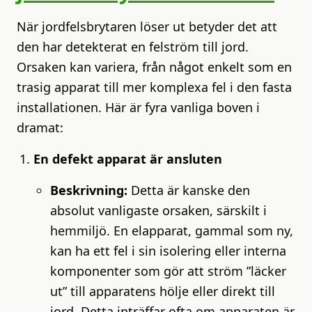
När jordfelsbrytaren löser ut betyder det att
den har detekterat en felström till jord.
Orsaken kan variera, från något enkelt som en
trasig apparat till mer komplexa fel i den fasta
installationen. Här är fyra vanliga boven i
dramat:
En defekt apparat är ansluten
Beskrivning:
Detta är kanske den
absolut vanligaste orsaken, särskilt i
hemmiljö. En elapparat, gammal som ny,
kan ha ett fel i sin isolering eller interna
komponenter som gör att ström ”läcker
ut” till apparatens hölje eller direkt till
jord. Detta inträffar ofta om apparaten är