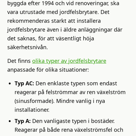
byggda efter 1994 och vid renoveringar, ska
vara utrustade med jordfelsbrytare. Det
rekommenderas starkt att installera
jordfelsbrytare även i äldre anläggningar där
det saknas, för att väsentligt höja
säkerhetsnivån.
Det finns
olika typer av jordfelsbrytare
anpassade för olika situationer:
Typ AC:
Den enklaste typen som endast
reagerar på felströmmar av ren växelström
(sinusformade). Mindre vanlig i nya
installationer.
Typ A:
Den vanligaste typen i bostäder.
Reagerar på både rena växelströmsfel och