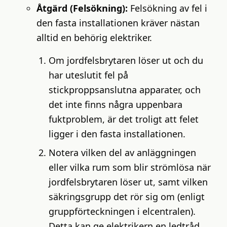
Åtgärd (Felsökning):
Felsökning av fel i
den fasta installationen kräver nästan
alltid en behörig elektriker.
Om jordfelsbrytaren löser ut och du
har uteslutit fel på
stickproppsanslutna apparater, och
det inte finns några uppenbara
fuktproblem, är det troligt att felet
ligger i den fasta installationen.
Notera vilken del av anläggningen
eller vilka rum som blir strömlösa när
jordfelsbrytaren löser ut, samt vilken
säkringsgrupp det rör sig om (enligt
gruppförteckningen i elcentralen).
Detta kan ge elektrikern en ledtråd