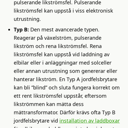
pulserande likströmsfel. Pulserande
likströmsfel kan uppstå i viss elektronisk
utrustning.
Typ B:
Den mest avancerade typen.
Reagerar på växelström, pulserande
likström och rena likströmsfel. Rena
likströmsfel kan uppstå vid laddning av
elbilar eller i anläggningar med solceller
eller annan utrustning som genererar eller
hanterar likström. En Typ A jordfelsbrytare
kan bli ”blind” och sluta fungera korrekt om
ett rent likströmsfel uppstår, eftersom
likströmmen kan mätta dess
mättransformator. Därför krävs ofta Typ B
jordfelsbrytare vid
installation av laddboxar