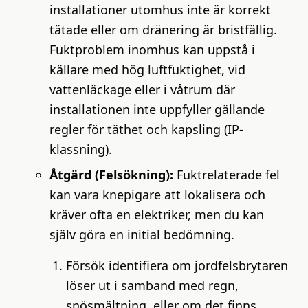
installationer utomhus inte är korrekt
tätade eller om dränering är bristfällig.
Fuktproblem inomhus kan uppstå i
källare med hög luftfuktighet, vid
vattenläckage eller i våtrum där
installationen inte uppfyller gällande
regler för täthet och kapsling (IP-
klassning).
Åtgärd (Felsökning):
Fuktrelaterade fel
kan vara knepigare att lokalisera och
kräver ofta en elektriker, men du kan
själv göra en initial bedömning.
Försök identifiera om jordfelsbrytaren
löser ut i samband med regn,
snösmältning, eller om det finns