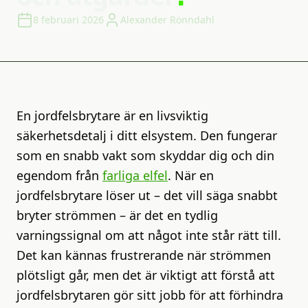
8 februari 2026
Alexander Rönndahl
En jordfelsbrytare är en livsviktig
säkerhetsdetalj i ditt elsystem. Den fungerar
som en snabb vakt som skyddar dig och din
egendom från
farliga elfel
. När en
jordfelsbrytare löser ut – det vill säga snabbt
bryter strömmen – är det en tydlig
varningssignal om att något inte står rätt till.
Det kan kännas frustrerande när strömmen
plötsligt går, men det är viktigt att förstå att
jordfelsbrytaren gör sitt jobb för att förhindra