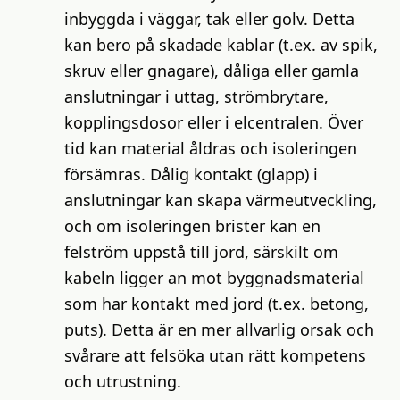
inbyggda i väggar, tak eller golv. Detta
kan bero på skadade kablar (t.ex. av spik,
skruv eller gnagare), dåliga eller gamla
anslutningar i uttag, strömbrytare,
kopplingsdosor eller i elcentralen. Över
tid kan material åldras och isoleringen
försämras. Dålig kontakt (glapp) i
anslutningar kan skapa värmeutveckling,
och om isoleringen brister kan en
felström uppstå till jord, särskilt om
kabeln ligger an mot byggnadsmaterial
som har kontakt med jord (t.ex. betong,
puts). Detta är en mer allvarlig orsak och
svårare att felsöka utan rätt kompetens
och utrustning.