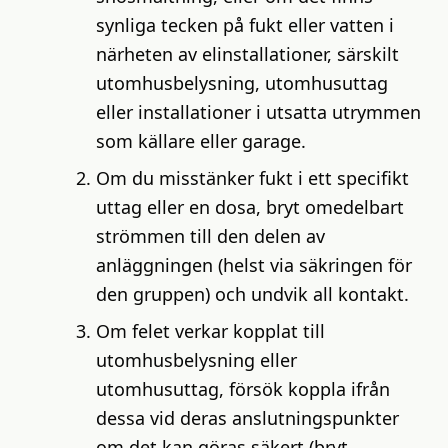
synliga tecken på fukt eller vatten i
närheten av elinstallationer, särskilt
utomhusbelysning, utomhusuttag
eller installationer i utsatta utrymmen
som källare eller garage.
Om du misstänker fukt i ett specifikt
uttag eller en dosa, bryt omedelbart
strömmen till den delen av
anläggningen (helst via säkringen för
den gruppen) och undvik all kontakt.
Om felet verkar kopplat till
utomhusbelysning eller
utomhusuttag, försök koppla ifrån
dessa vid deras anslutningspunkter
om det kan göras säkert (bryt