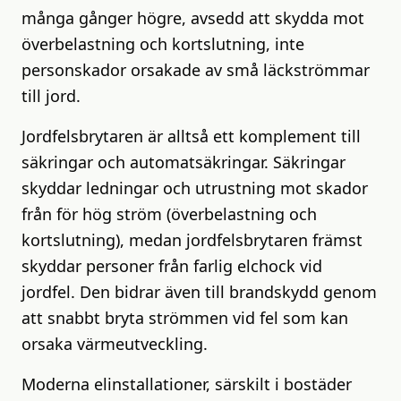
många gånger högre, avsedd att skydda mot
överbelastning och kortslutning, inte
personskador orsakade av små läckströmmar
till jord.
Jordfelsbrytaren är alltså ett komplement till
säkringar och automatsäkringar. Säkringar
skyddar ledningar och utrustning mot skador
från för hög ström (överbelastning och
kortslutning), medan jordfelsbrytaren främst
skyddar personer från farlig elchock vid
jordfel. Den bidrar även till brandskydd genom
att snabbt bryta strömmen vid fel som kan
orsaka värmeutveckling.
Moderna elinstallationer, särskilt i bostäder