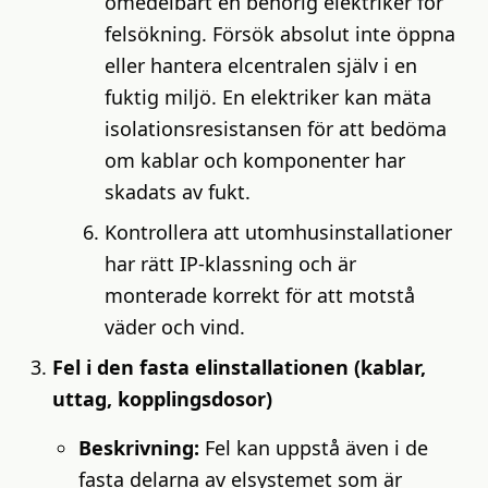
omedelbart en behörig elektriker för
felsökning. Försök absolut inte öppna
eller hantera elcentralen själv i en
fuktig miljö. En elektriker kan mäta
isolationsresistansen för att bedöma
om kablar och komponenter har
skadats av fukt.
Kontrollera att utomhusinstallationer
har rätt IP-klassning och är
monterade korrekt för att motstå
väder och vind.
Fel i den fasta elinstallationen (kablar,
uttag, kopplingsdosor)
Beskrivning:
Fel kan uppstå även i de
fasta delarna av elsystemet som är