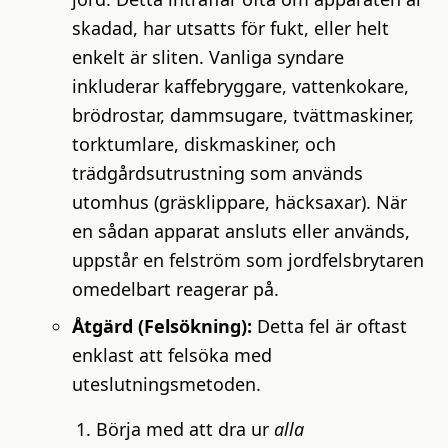
skadad, har utsatts för fukt, eller helt
enkelt är sliten. Vanliga syndare
inkluderar kaffebryggare, vattenkokare,
brödrostar, dammsugare, tvättmaskiner,
torktumlare, diskmaskiner, och
trädgårdsutrustning som används
utomhus (gräsklippare, häcksaxar). När
en sådan apparat ansluts eller används,
uppstår en felström som jordfelsbrytaren
omedelbart reagerar på.
Åtgärd (Felsökning):
Detta fel är oftast
enklast att felsöka med
uteslutningsmetoden.
Börja med att dra ur
alla