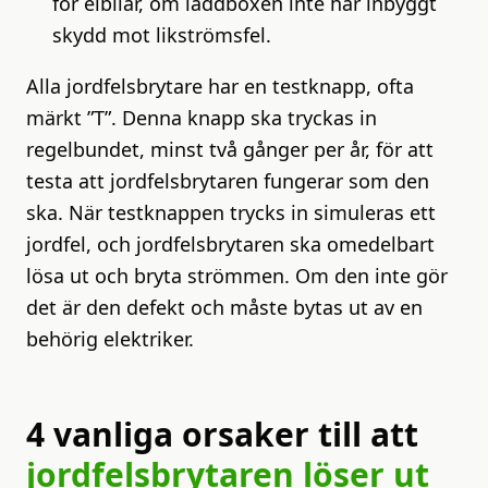
för elbilar, om laddboxen inte har inbyggt
skydd mot likströmsfel.
Alla jordfelsbrytare har en testknapp, ofta
märkt ”T”. Denna knapp ska tryckas in
regelbundet, minst två gånger per år, för att
testa att jordfelsbrytaren fungerar som den
ska. När testknappen trycks in simuleras ett
jordfel, och jordfelsbrytaren ska omedelbart
lösa ut och bryta strömmen. Om den inte gör
det är den defekt och måste bytas ut av en
behörig elektriker.
4 vanliga orsaker till att
jordfelsbrytaren löser ut